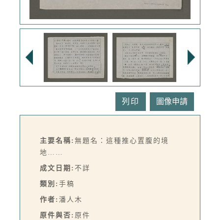
列印
主要名稱:
無題名：這種推心置腹的境
地……
成文日期:
不詳
類別:
手稿
作者:
潘人木
原件與否:
原件