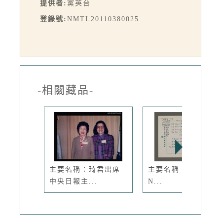
提供者:
黨英台
登錄號:
NMTL20110380025
-相關藏品-
主要名稱：琦君出席
主要名稱：Sharing
中央日報主...
N...