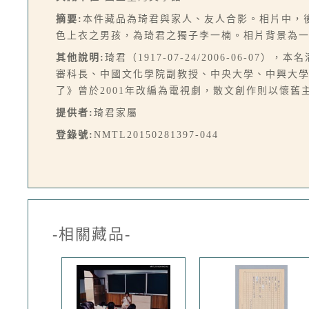
摘要:
本件藏品為琦君與家人、友人合影。相片中，
色上衣之男孩，為琦君之獨子李一楠。相片背景為
其他說明:
琦君（1917-07-24/2006-06-
審科長、中國文化學院副教授、中央大學、中興大
了》曾於2001年改編為電視劇，散文創作則以懷
提供者:
琦君家屬
登錄號:
NMTL20150281397-044
-相關藏品-