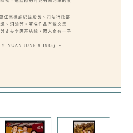
色植物，遠處隱約可見對面河岸的景
來台，曾任高檢處紀錄股長、司法行政部
翻譯、詞論等。著名作品有散文集
而與丈夫李唐基結緣，兩人育有一子
Y. YUAN JUNE 9 1985」。