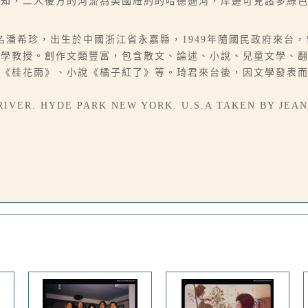
得知，二人後方的河流為美國紐約的哈德遜河，岸邊可見諸多綠
6-07），本名潘希珍，出生於中國浙江省永嘉縣，1949年隨國民政府
大學教授。創作文類豐富，包含散文、論述、小說、兒童文學、
、《桂花雨》、小說《橘子紅了》等。琦君來台後，因文學發表
R. HYDE PARK NEW YORK. U.S.A TAKEN BY JEAN 