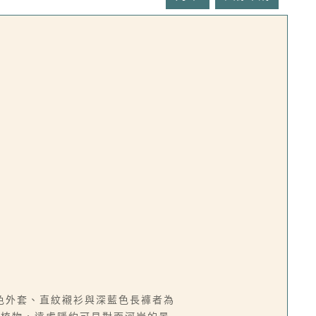
色外套、直紋襯衫與深藍色長褲者為