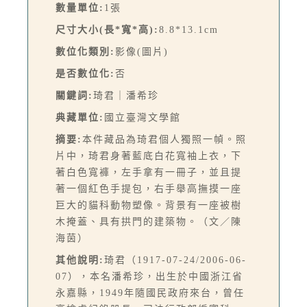
數量單位:
1張
尺寸大小(長*寬*高):
8.8*13.1cm
數位化類別:
影像(圖片)
是否數位化:
否
關鍵詞:
琦君｜潘希珍
典藏單位:
國立臺灣文學館
摘要:
本件藏品為琦君個人獨照一幀。照
片中，琦君身著藍底白花寬袖上衣，下
著白色寬褲，左手拿有一冊子，並且提
著一個紅色手提包，右手舉高撫摸一座
巨大的貓科動物塑像。背景有一座被樹
木掩蓋、具有拱門的建築物。（文／陳
海茵）
其他說明:
琦君（1917-07-24/2006-06-
07），本名潘希珍，出生於中國浙江省
永嘉縣，1949年隨國民政府來台，曾任