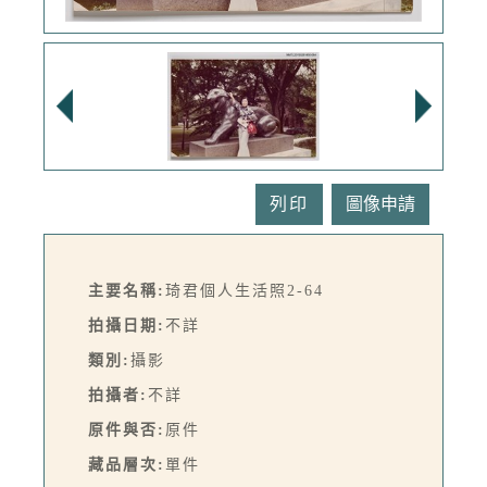
列印
主要名稱:
琦君個人生活照2-64
拍攝日期:
不詳
類別:
攝影
拍攝者:
不詳
原件與否:
原件
藏品層次:
單件