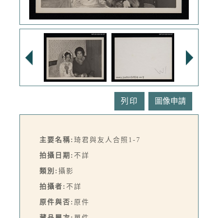
列印
主要名稱:
琦君與友人合照1-7
拍攝日期:
不詳
類別:
攝影
拍攝者:
不詳
原件與否:
原件
藏品層次:
單件