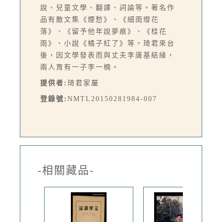
說、兒童文學、翻譯、詞論等。著名作
品有散文集《煙愁》、《細雨燈花
落》、《留予他年說夢痕》、《桂花
雨》、小說《橘子紅了》等。琦君來台
後，因文學發表而與丈夫李唐基結緣，
兩人育有一子李一楠。
提供者:
琦君家屬
登錄號:
NMTL20150281984-007
-相關藏品-