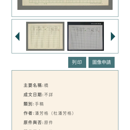
列印
主要名稱:
橋
成文日期:
不詳
類別:
手稿
作者:
潘芳格（杜潘芳格）
原件與否:
原件