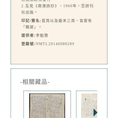
2.互見《南港詩抄》，1966年，笠詩刊
社出版。
印記/簽名:
首頁以及最末三頁，皆簽有
「楓堤」。
提供者:
李魁賢
登錄號:
NMTL20140080289
-相關藏品-