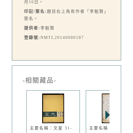
月16日。
印記/簽名:
題目右上角有作者「李魁賢」
簽名。
提供者:
李魁賢
登錄號:
NMTL20140080187
-相關藏品-
主要名稱：文星 31-
主要名稱：本書目錄