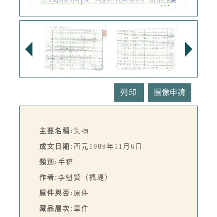
列印
主要名稱:
失物
成文日期:
西元1989年11月6日
類別:
手稿
作者:
李魁賢（楓堤）
原件與否:
原件
藏品層次:
單件