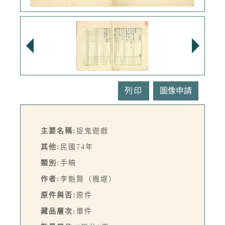
列印
主要名稱:
捉鬼遊戲
其他:
民國74年
類別:
手稿
作者:
李魁賢（楓堤）
原件與否:
原件
藏品層次:
單件