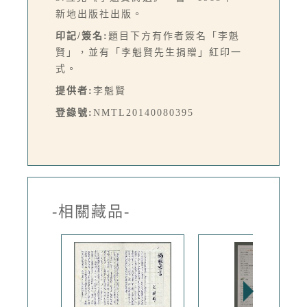
新地出版社出版。
印記/簽名:
題目下方有作者簽名「李魁
賢」，並有「李魁賢先生捐贈」紅印一
式。
提供者:
李魁賢
登錄號:
NMTL20140080395
-相關藏品-