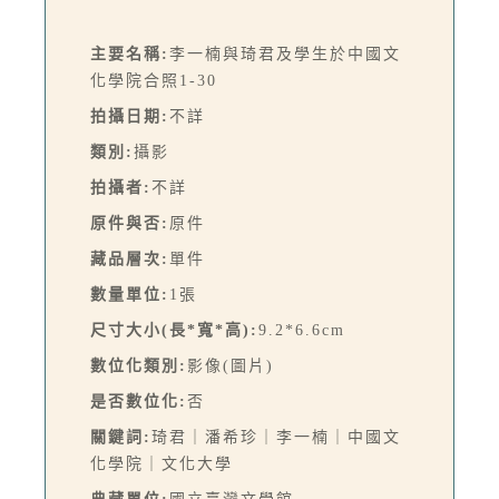
主要名稱:
李一楠與琦君及學生於中國文
化學院合照1-30
拍攝日期:
不詳
類別:
攝影
拍攝者:
不詳
原件與否:
原件
藏品層次:
單件
數量單位:
1張
尺寸大小(長*寬*高):
9.2*6.6cm
數位化類別:
影像(圖片)
是否數位化:
否
關鍵詞:
琦君｜潘希珍｜李一楠｜中國文
化學院｜文化大學