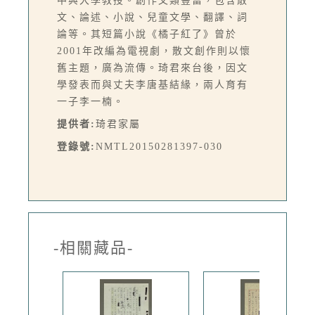
中興大學教授。創作文類豐富，包含散
文、論述、小說、兒童文學、翻譯、詞
論等。其短篇小說《橘子紅了》曾於
2001年改編為電視劇，散文創作則以懷
舊主題，廣為流傳。琦君來台後，因文
學發表而與丈夫李唐基結緣，兩人育有
一子李一楠。
提供者:
琦君家屬
登錄號:
NMTL20150281397-030
-相關藏品-