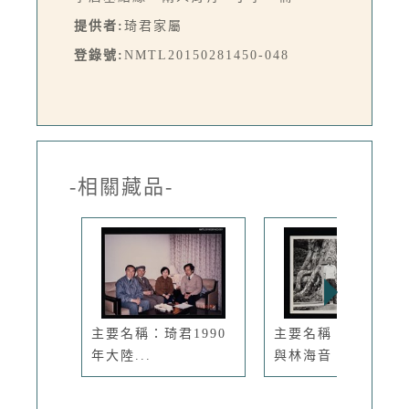
提供者:
琦君家屬
登錄號:
NMTL20150281450-048
-相關藏品-
主要名稱：琦君1990
主要名稱：琦君夫婦
年大陸...
與林海音、...