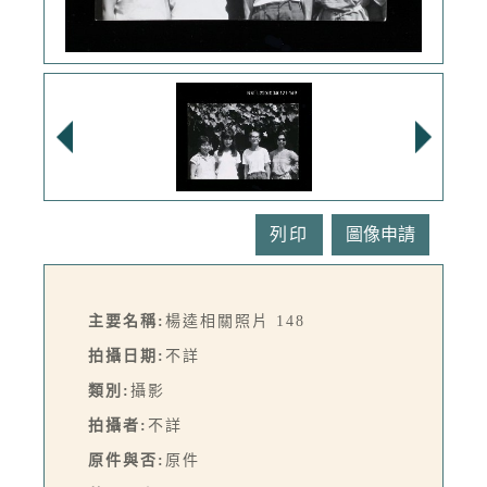
列印
主要名稱:
楊逵相關照片 148
拍攝日期:
不詳
類別:
攝影
拍攝者:
不詳
原件與否:
原件