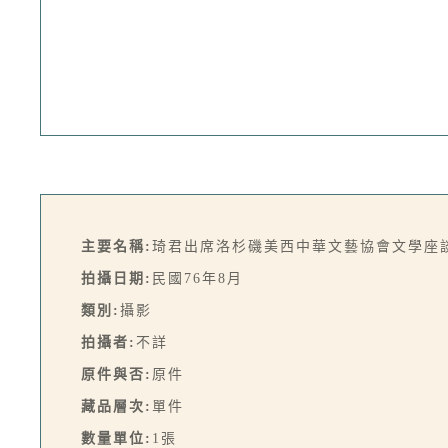
主要名稱:
琦君出席洛杉磯美西中華文藝協會文學座
拍攝日期:
民國76年8月
類別:
攝影
拍攝者:
不詳
原件與否:
原件
藏品層次:
單件
數量單位:
1張