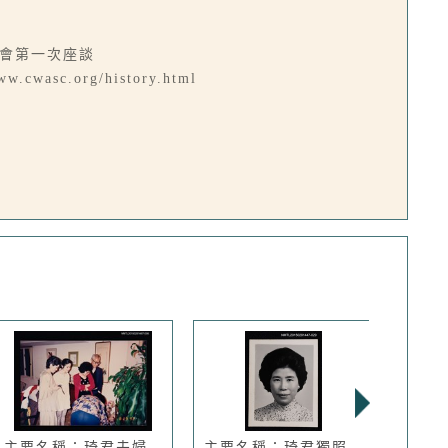
協會第一次座談
org/history.html
主要名稱：琦君夫婦
主要名稱：琦君獨照
主要名