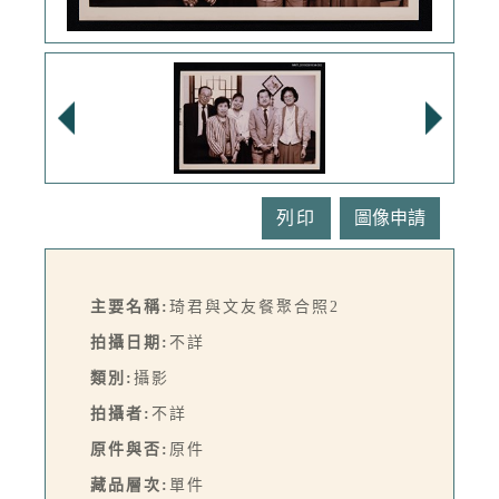
列印
主要名稱:
琦君與文友餐聚合照2
拍攝日期:
不詳
類別:
攝影
拍攝者:
不詳
原件與否:
原件
藏品層次:
單件