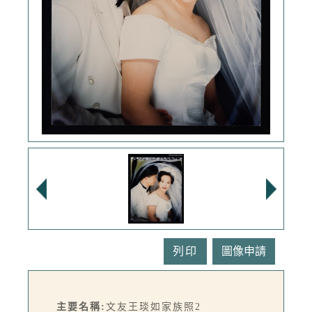
列印
主要名稱:
文友王琰如家族照2