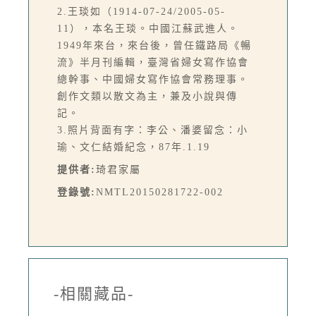
2.王琰如（1914-07-24/2005-05-
11），本名王琰。中國江蘇武進人。
1949年來台，來台後，曾任鐵路局《暢
流》半月刊編輯，臺灣省婦女寫作協會
總幹事、中國婦女寫作協會常務理事。
創作文類以散文為主，兼及小說與傳
記。
3.照片背面有字：李公、潘婆留念：小
瑜、文仁結婚紀念，87年.1.19
提供者:
琦君家屬
登錄號:
NMTL20150281722-002
-相關藏品-