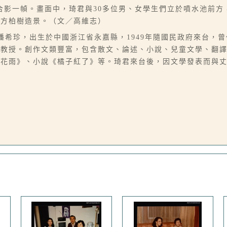
合影一幀。畫面中，琦君與30多位男、女學生們立於噴水池前方
遠方柏樹造景。（文／高維志）
07），本名潘希珍，出生於中國浙江省永嘉縣，1949年隨國民政府來
學教授。創作文類豐富，包含散文、論述、小說、兒童文學、翻
桂花雨》、小說《橘子紅了》等。琦君來台後，因文學發表而與