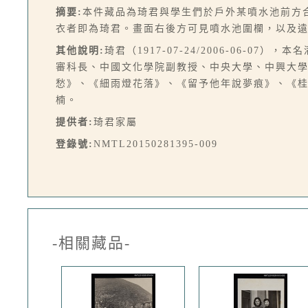
摘要:
本件藏品為琦君與學生們於戶外某噴水池前方
衣者即為琦君。畫面右後方可見噴水池圍欄，以及
其他說明:
琦君（1917-07-24/2006-06-
審科長、中國文化學院副教授、中央大學、中興大
愁》、《細雨燈花落》、《留予他年說夢痕》、《
楠。
提供者:
琦君家屬
登錄號:
NMTL20150281395-009
-相關藏品-