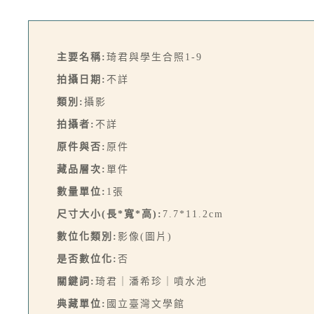
主要名稱:
琦君與學生合照1-9
拍攝日期:
不詳
類別:
攝影
拍攝者:
不詳
原件與否:
原件
藏品層次:
單件
數量單位:
1張
尺寸大小(長*寬*高):
7.7*11.2cm
數位化類別:
影像(圖片)
是否數位化:
否
關鍵詞:
琦君｜潘希珍｜噴水池
典藏單位:
國立臺灣文學館