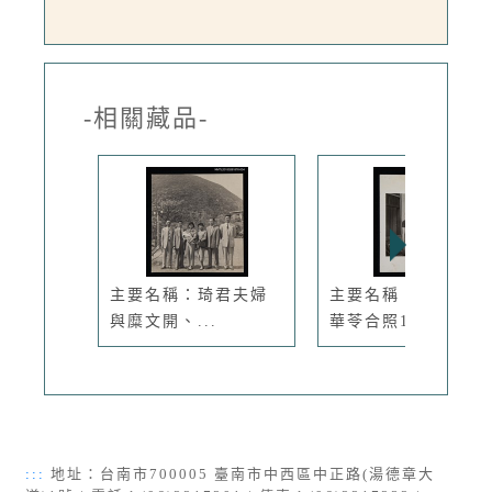
-相關藏品-
主要名稱：琦君夫婦
主要名稱：琦君與聶
與糜文開、...
華苓合照1...
:::
地址：台南市700005 臺南市中西區中正路(湯德章大