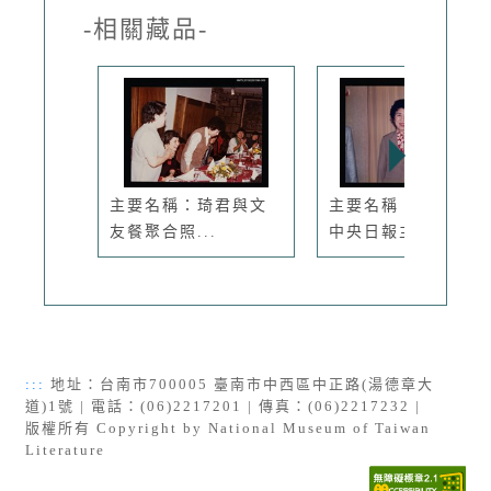
-相關藏品-
主要名稱：琦君與文
主要名稱：琦君出席
友餐聚合照...
中央日報主...
:::
地址：台南市700005 臺南市中西區中正路(湯德章大
道)1號 | 電話：(06)2217201 | 傳真：(06)2217232 |
版權所有 Copyright by National Museum of Taiwan
Literature