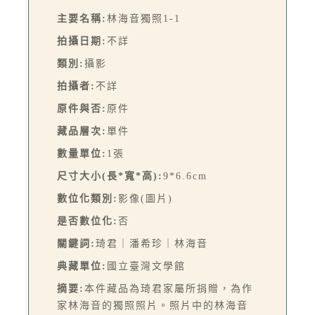
主要名稱:
林海音獨照1-1
拍攝日期:
不詳
類別:
攝影
拍攝者:
不詳
原件與否:
原件
藏品層次:
單件
數量單位:
1張
尺寸大小(長*寬*高):
9*6.6cm
數位化類別:
影像(圖片)
是否數位化:
否
關鍵詞:
琦君｜潘希珍｜林海音
典藏單位:
國立臺灣文學館
摘要:
本件藏品為琦君家屬所捐贈，為作
家林海音的獨照照片。照片中的林海音