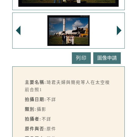
列印
主要名稱:
琦君夫婦與簡宛等人在太空梭
前合照1
拍攝日期:
不詳
類別:
攝影
拍攝者:
不詳
原件與否:
原件