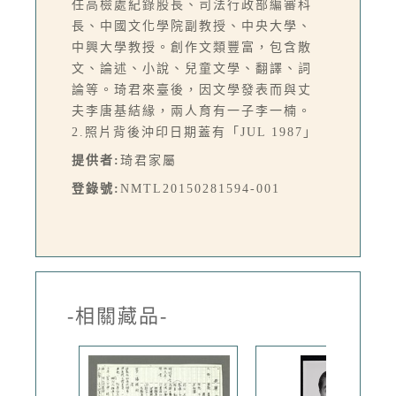
任高檢處紀錄股長、司法行政部編審科
長、中國文化學院副教授、中央大學、
中興大學教授。創作文類豐富，包含散
文、論述、小說、兒童文學、翻譯、詞
論等。琦君來臺後，因文學發表而與丈
夫李唐基結緣，兩人育有一子李一楠。
2.照片背後沖印日期蓋有「JUL 1987」
提供者:
琦君家屬
登錄號:
NMTL20150281594-001
-相關藏品-