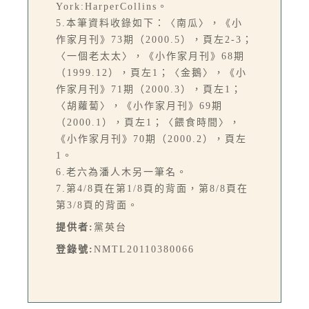
York:HarperCollins。
5.本筆資料收錄如下：〈南瓜〉，《小
作家月刊》73期（2000.5），頁左2-3；
〈一個老太太〉，《小作家月刊》68期
（1999.12），頁左1；〈金鵝〉，《小
作家月刊》71期（2000.3），頁左1；
〈胡蘿蔔〉，《小作家月刊》69期
（2000.1），頁左1；〈餵食時間〉，
《小作家月刊》70期（2000.2），頁左
1。
6.老六為潘人木另一筆名。
7.第4/8頁在第1/8頁的背面，第8/8頁在
第3/8頁的背面。
提供者:
黨英台
登錄號:
NMTL20110380066