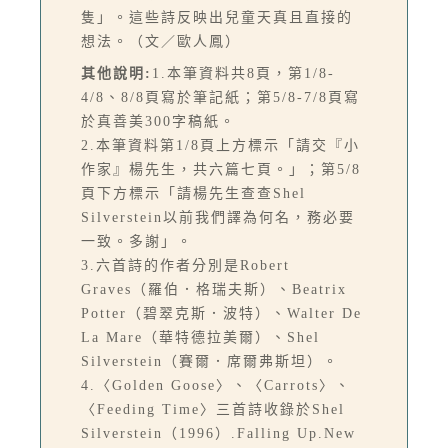
隻」。這些詩反映出兒童天真且直接的
想法。（文／歐人鳳）
其他說明:
1.本筆資料共8頁，第1/8-
4/8、8/8頁寫於筆記紙；第5/8-7/8頁寫
於真善美300字稿紙。
2.本筆資料第1/8頁上方標示「請交『小
作家』楊先生，共六篇七頁。」；第5/8
頁下方標示「請楊先生查查Shel
Silverstein以前我們譯為何名，務必要
一致。多謝」。
3.六首詩的作者分別是Robert
Graves（羅伯．格瑞夫斯）、Beatrix
Potter（碧翠克斯．波特）、Walter De
La Mare（華特德拉美爾）、Shel
Silverstein（賽爾．席爾弗斯坦）。
4.〈Golden Goose〉、〈Carrots〉、
〈Feeding Time〉三首詩收錄於Shel
Silverstein（1996）.Falling Up.New