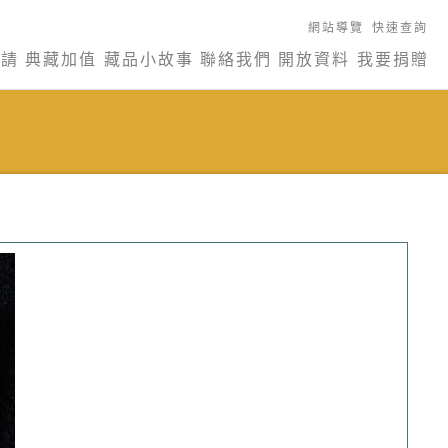
網站導覽
快速查詢
申請
典藏加值
藏品小故事
聯絡我們
開放資料
我要捐贈