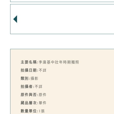
主要名稱:
李唐基中壯年時期獨照
拍攝日期:
不詳
類別:
攝影
拍攝者:
不詳
原件與否:
原件
藏品層次:
單件
數量單位:
1張