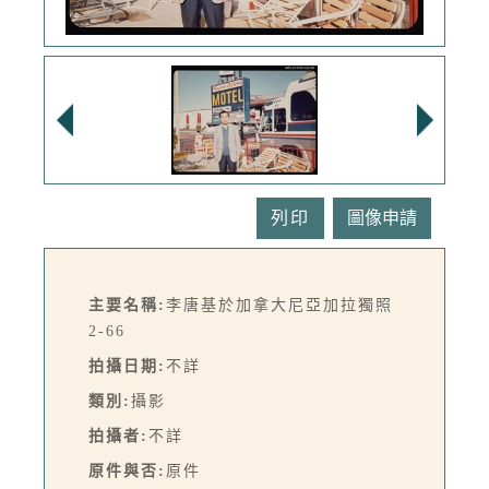
列印
主要名稱:
李唐基於加拿大尼亞加拉獨照
2-66
拍攝日期:
不詳
類別:
攝影
拍攝者:
不詳
原件與否:
原件