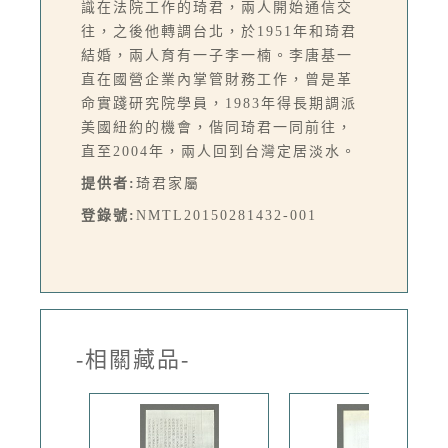
識在法院工作的琦君，兩人開始通信交
往，之後他轉調台北，於1951年和琦君
結婚，兩人育有一子李一楠。李唐基一
直在國營企業內掌管財務工作，曾是革
命實踐研究院學員，1983年得長期調派
美國紐約的機會，偕同琦君一同前往，
直至2004年，兩人回到台灣定居淡水。
提供者:
琦君家屬
登錄號:
NMTL20150281432-001
-相關藏品-