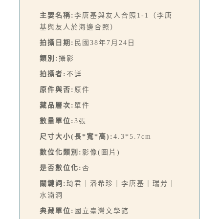
主要名稱:
李唐基與友人合照1-1（李唐
基與友人於海邊合照）
拍攝日期:
民國38年7月24日
類別:
攝影
拍攝者:
不詳
原件與否:
原件
藏品層次:
單件
數量單位:
3張
尺寸大小(長*寬*高):
4.3*5.7cm
數位化類別:
影像(圖片)
是否數位化:
否
關鍵詞:
琦君｜潘希珍｜李唐基｜瑞芳｜
水湳洞
典藏單位:
國立臺灣文學館