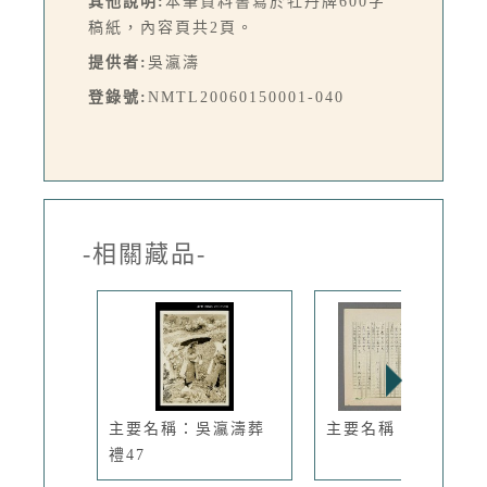
其他說明:
本筆資料書寫於牡丹牌600字
稿紙，內容頁共2頁。
提供者:
吳瀛濤
登錄號:
NMTL20060150001-040
-相關藏品-
主要名稱：吳瀛濤葬
主要名稱：名賢集
禮47