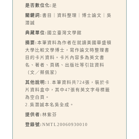
是否數位化:
是
關鍵詞:
書目｜資料整理｜博士論文｜吳
潛誠
典藏單位:
國立臺灣文學館
摘要:
本筆資料為作者在就讀美國華盛頓
大學比較文學博士，寫作論文時整理書
目的卡片資料。卡片內容多為英文書
名、著者、頁碼、出版社等引註資料
（文／蔡佩家）
其他說明:
1.本筆資料共724張，裝於卡
片資料盒中，其中47張有英文字母標籤
為空白頁。
2.吳潛誠本名吳全成。
提供者:
林紫芬
登錄號:
NMTL20060930010