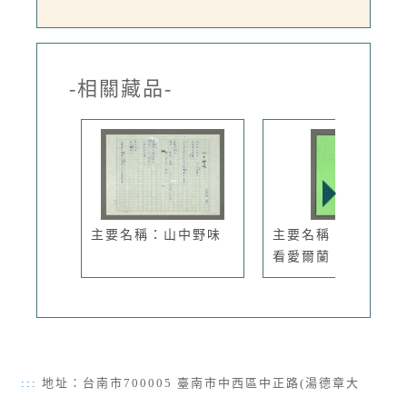
-相關藏品-
主要名稱：山中野味
主要名稱：從台臺灣
看愛爾蘭：...
:::
地址：台南市700005 臺南市中西區中正路(湯德章大
道)1號 | 電話：(06)2217201 | 傳真：(06)2217232 |