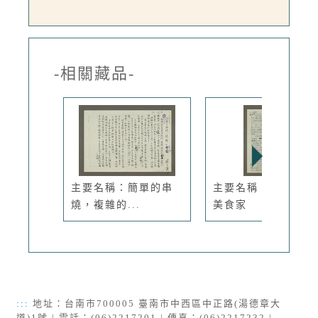
-相關藏品-
主要名稱：簡單的串
主要名稱：不敢自稱
燒，複雜的...
美食家
:::
地址：台南市700005 臺南市中西區中正路(湯德章大
道)1號 | 電話：(06)2217201 | 傳真：(06)2217232 |