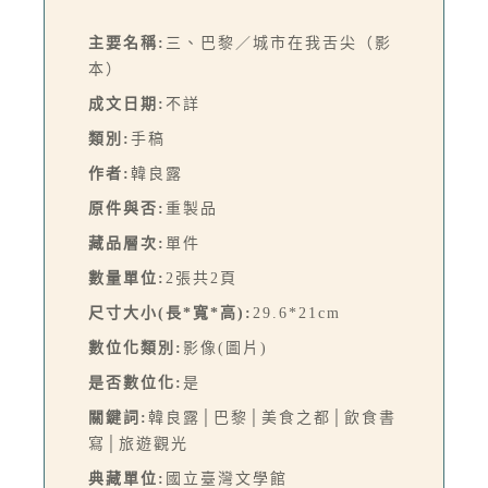
主要名稱:
三、巴黎／城市在我舌尖（影
本）
成文日期:
不詳
類別:
手稿
作者:
韓良露
原件與否:
重製品
藏品層次:
單件
數量單位:
2張共2頁
尺寸大小(長*寬*高):
29.6*21cm
數位化類別:
影像(圖片)
是否數位化:
是
關鍵詞:
韓良露│巴黎│美食之都│飲食書
寫│旅遊觀光
典藏單位:
國立臺灣文學館