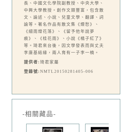
長、中國文化學院副教授、中央大學、
中興大學教授。創作文類豐富，包含散
文、論述、小說、兒童文學、翻譯、詞
論等。著名作品有散文集《煙愁》、
《細雨燈花落》、《留予他年說夢
痕》、《桂花雨》、小說《橘子紅了》
等。琦君來台後，因文學發表而與丈夫
李唐基結緣，兩人育有一子李一楠。
提供者:
琦君家屬
登錄號:
NMTL20150281405-006
-相關藏品-