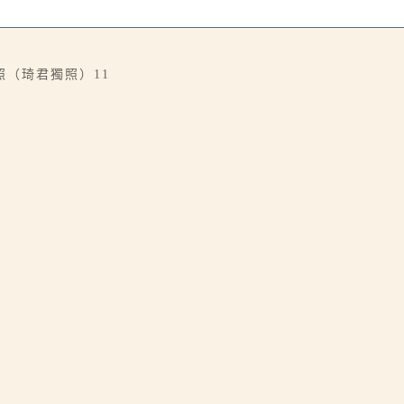
（琦君獨照）11