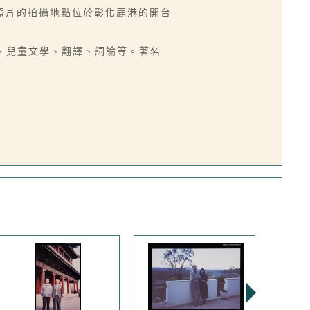
照片的拍攝地點位於彰化鹿港的開台
、小說、兒童文學、翻譯、詞論等。著名