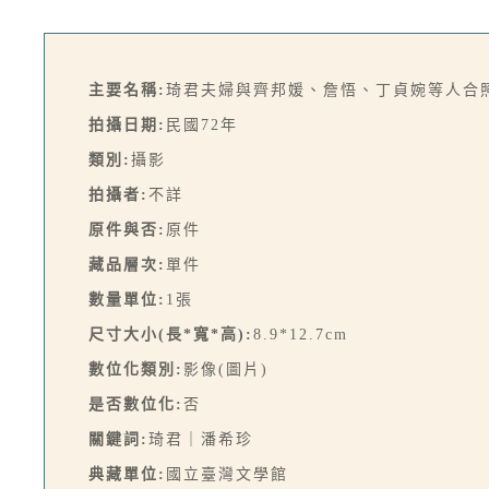
主要名稱:
琦君夫婦與齊邦媛、詹悟、丁貞婉等人合照
拍攝日期:
民國72年
類別:
攝影
拍攝者:
不詳
原件與否:
原件
藏品層次:
單件
數量單位:
1張
尺寸大小(長*寬*高):
8.9*12.7cm
數位化類別:
影像(圖片)
是否數位化:
否
關鍵詞:
琦君｜潘希珍
典藏單位:
國立臺灣文學館