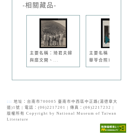
-相關藏品-
主要名稱：琦君夫婦
主要名稱：琦君與聶
與糜文開、...
華苓合照1...
:::
地址：台南市700005 臺南市中西區中正路(湯德章大
道)1號 | 電話：(06)2217201 | 傳真：(06)2217232 |
版權所有 Copyright by National Museum of Taiwan
Literature