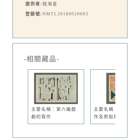
提供者:
姚海星
登錄號:
NMTL20180020003
-相關藏品-
主要名稱：第六編戲
主要名稱：讀書與寫
劇的寫作
作及剪貼雜...