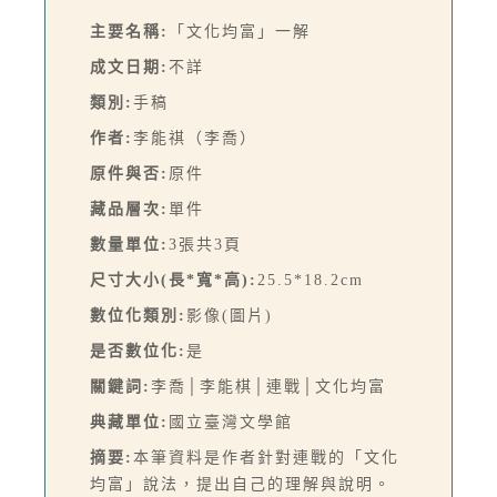
主要名稱:
「文化均富」一解
成文日期:
不詳
類別:
手稿
作者:
李能祺（李喬）
原件與否:
原件
藏品層次:
單件
數量單位:
3張共3頁
尺寸大小(長*寬*高):
25.5*18.2cm
數位化類別:
影像(圖片)
是否數位化:
是
關鍵詞:
李喬│李能棋│連戰│文化均富
典藏單位:
國立臺灣文學館
摘要:
本筆資料是作者針對連戰的「文化
均富」說法，提出自己的理解與說明。