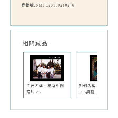
登錄號:
NMTL20150210246
-相關藏品-
主要名稱：楊逵相關
期刊名稱：臺灣文藝
照片 88
108期副...