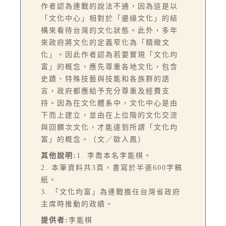
作者認為連戰的說法不通，因為這是以
「文化中心」相對於「邊緣文化」的結
構來看待台灣的文化狀態。此外，多年
來政府將文化的定義窄化為「精緻文
化」。因此作者認為若要實現「文化均
富」的概念，應先尊重各地文化，包含
史蹟、特殊技藝與技能和各族群的語
言，政府都應給予充分尊重及經費支
持。因為在文化體系中，文化中心是由
下而上建立，並由在上位階的文化交流
與回饋次文化，才能達到所謂「文化均
富」的概念。（文／歐人鳳）
其他說明:
1. 李喬本名李能棋。
2. 本筆資料共3頁，書寫於半張600字稿
紙。
3. 「文化均富」為連戰擔任台灣省政府
主席時推動的政績。
提供者:
李能棋