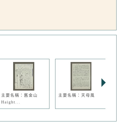
主要名稱：舊金山
主要名稱：天母風
主要
Haight...
Reloc