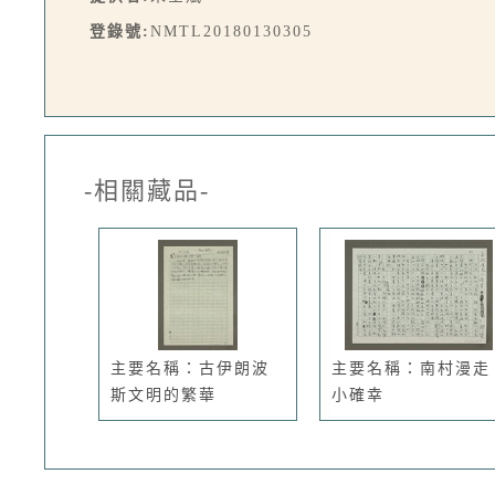
登錄號:
NMTL20180130305
-相關藏品-
主要名稱：古伊朗波
主要名稱：南村漫走
斯文明的繁華
小確幸