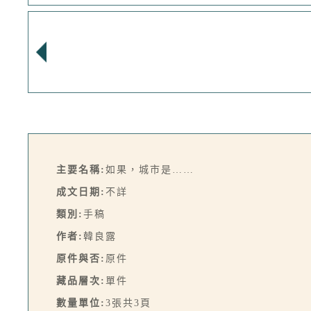
主要名稱:
如果，城市是……
成文日期:
不詳
類別:
手稿
作者:
韓良露
原件與否:
原件
藏品層次:
單件
數量單位:
3張共3頁