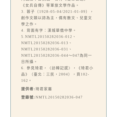
《女兵自傳》等軍旅文學作品。
3. 蓉子（1928-05-04/2021-01-09），
創作文類以詩為主，偶有散文、兒童文
學之作。
4. 背面有字：漢城華僑中學。
5.NMTL20150282036-012、
NMTL20150282036-013、
NMTL20150282036-031、
NMTL20150282036-044～047為同一
日所攝。
6. 參見琦君，〈訪韓記感〉，《琦君小
品》（臺北：三民，2004），頁102-
162。
提供者:
琦君家屬
登錄號:
NMTL20150282036-047