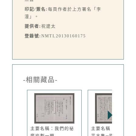
印記/簽名:
每頁作者於上方署名「李
潼」。
提供者:
祝建太
登錄號:
NMTL20130160175
-相關藏品-
主要名稱：我們的祕
主要名稱：頭家卵，
魔岩劃一題...
平大隻─吹...