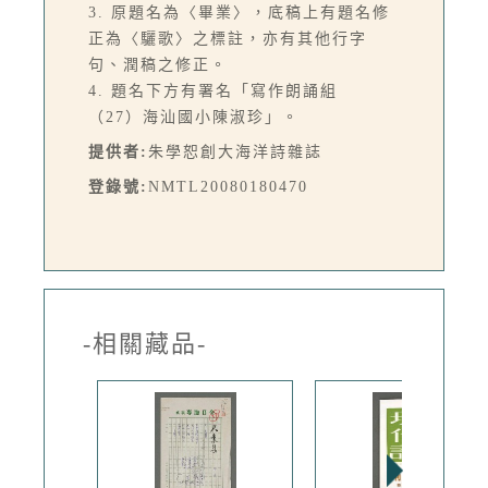
3. 原題名為〈畢業〉，底稿上有題名修
正為〈驪歌〉之標註，亦有其他行字
句、潤稿之修正。
4. 題名下方有署名「寫作朗誦組
（27）海汕國小陳淑珍」。
提供者:
朱學恕創大海洋詩雜誌
登錄號:
NMTL20080180470
-相關藏品-