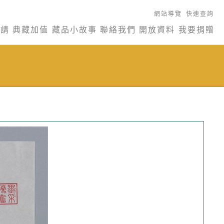
網站導覽
快速查詢
申請
典藏加值
藏品小故事
聯絡我們
開放資料
我要捐贈