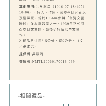
其他說明:
1.吳瀛濤（1916-07-18/1971-
10-06），詩人、作家、民俗學研究者以
及翻譯家，曾於1936年參與「台灣文藝
聯盟」並為發起者之一，1939年正式開
始以日文寫詩，戰後仍持續以中文寫
作。
2.藏品尺寸長6.5公分、寬9公分。（文
／高維志）
提供者:
吳瀛濤
登錄號:
NMTL20060170018-039
-相關藏品-