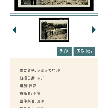
列印
主要名稱:
吳瀛濤葬禮39
拍攝日期:
不詳
類別:
攝影
拍攝者:
不詳
原件與否:
原件