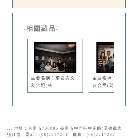
-相關藏品-
主要名稱：琦君與文
主要名稱：琦君與文
友合照(林...
友合照(琦...
:::
地址：台南市700005 臺南市中西區中正路(湯德章大
道)1號 | 電話：(06)2217201 | 傳真：(06)2217232 |