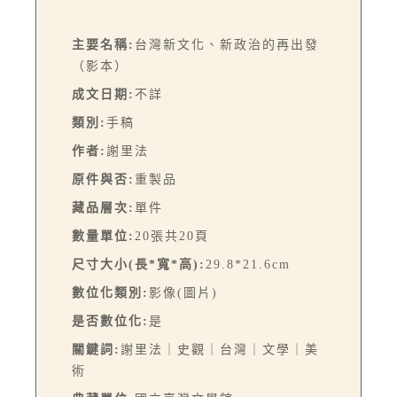
主要名稱:
台灣新文化、新政治的再出發
（影本）
成文日期:
不詳
類別:
手稿
作者:
謝里法
原件與否:
重製品
藏品層次:
單件
數量單位:
20張共20頁
尺寸大小(長*寬*高):
29.8*21.6cm
數位化類別:
影像(圖片)
是否數位化:
是
關鍵詞:
謝里法｜史觀｜台灣｜文學｜美
術