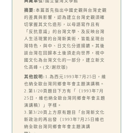
典藏單位:
國立臺灣文學館
摘要:
本篇首先指出中國史觀與台灣史觀
的差異與影響，認為建立台灣史觀須確
切掌握其文化造形，以母語寫作且有
「反抗意識」的台灣文學、及反映台灣
人生活現實的台灣新美術，皆能呈現台
灣特色，與中、日文化分道揚鑣。其後
談台灣在回歸本土後須走向世界，視中
國文化為台灣文化的一部分，建立新文
化高峰。(文/謝欣珈)
其他說明:
1.為西元1993年7月25日，維
也納全歐台灣同鄉會年會主題演講稿。
2.第1/20頁題目下方有「（1993年7月
25日，維也納全歐台灣同鄉會年會主題
演講稿）」字樣。
3.第3/20頁上方原有題目「台灣新文化
新政治的再出發（1993年7月25日維也
納全歐台灣同鄉會年會主題演講