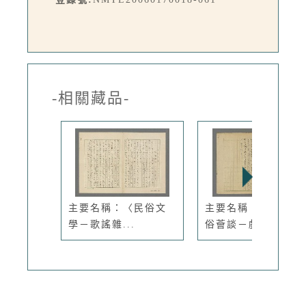
-相關藏品-
主要名稱：〈民俗文
主要名稱：〈台灣民
學－歌謠雜...
俗薈談－戲...