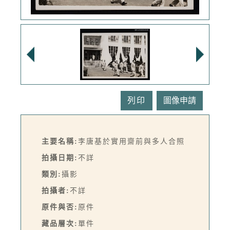
列印
主要名稱:
李唐基於實用齋前與多人合照
拍攝日期:
不詳
類別:
攝影
拍攝者:
不詳
原件與否:
原件
藏品層次:
單件