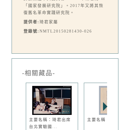
「國家發展研究院」。2017年又將其恢
復舊名革命實踐研究院。
提供者:
琦君家屬
登錄號:
NMTL20150281430-026
-相關藏品-
主要名稱：琦君出席
主要名稱：蘋果
台北實驗國...