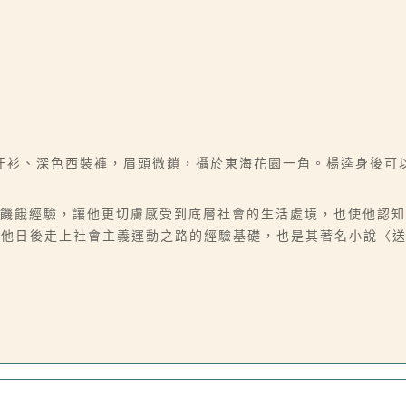
汗衫、深色西裝褲，眉頭微鎖，攝於東海花園一角。楊逵身後可
經驗和饑餓經驗，讓他更切膚感受到底層社會的生活處境，也使他認
為他日後走上社會主義運動之路的經驗基礎，也是其著名小說〈