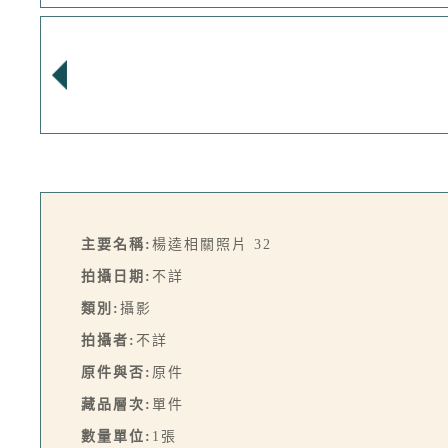
主要名稱:
楊逵相關照片 32
拍攝日期:
不詳
類別:
攝影
拍攝者:
不詳
原件與否:
原件
藏品層次:
單件
數量單位:
1張