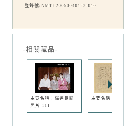
登錄號:
NMTL20050040123-010
-相關藏品-
主要名稱：楊逵相關
主要名稱：長腳蚊
照片 111