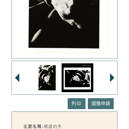
列印
主要名稱:
楊逵的手