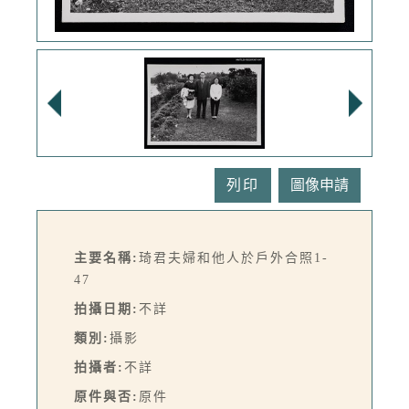
列印
主要名稱:
琦君夫婦和他人於戶外合照1-
47
拍攝日期:
不詳
類別:
攝影
拍攝者:
不詳
原件與否:
原件