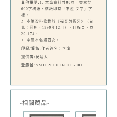
其他說明:
1. 本筆資料共88頁，書寫於
600字稿紙，稿紙印有「李潼 文字」字
樣。
2. 本筆資料收錄於《福音與拔牙》（台
北：圓神，1999年12月），目錄頁、頁
29-174。
3. 李潼本名賴西安。
印記/簽名:
作者簽名：李潼
提供者:
祝建太
登錄號:
NMTL20130160015-001
-相關藏品-