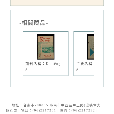
-相關藏品-
期刊名稱：Ka-têng
主要名稱：Boat-sè
ê...
ê...
:::
地址：台南市700005 臺南市中西區中正路(湯德章大
道)1號 | 電話：(06)2217201 | 傳真：(06)2217232 |