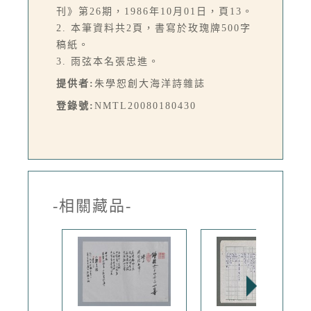
刊》第26期，1986年10月01日，頁13。
2. 本筆資料共2頁，書寫於玫瑰牌500字
稿紙。
3. 雨弦本名張忠進。
提供者:
朱學恕創大海洋詩雜誌
登錄號:
NMTL20080180430
-相關藏品-