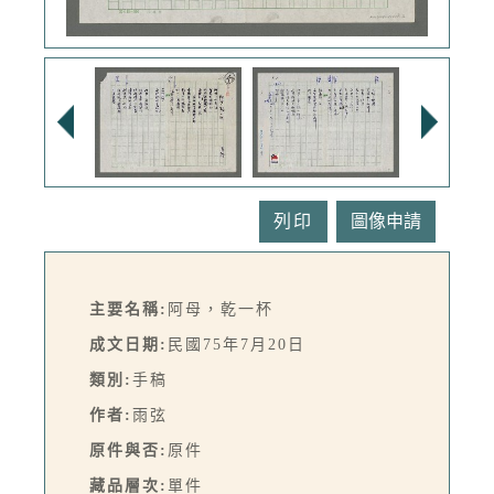
列印
主要名稱:
阿母，乾一杯
成文日期:
民國75年7月20日
類別:
手稿
作者:
雨弦
原件與否:
原件
藏品層次:
單件