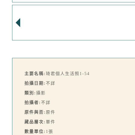
主要名稱:
琦君個人生活照1-54
拍攝日期:
不詳
類別:
攝影
拍攝者:
不詳
原件與否:
原件
藏品層次:
單件
數量單位:
1張