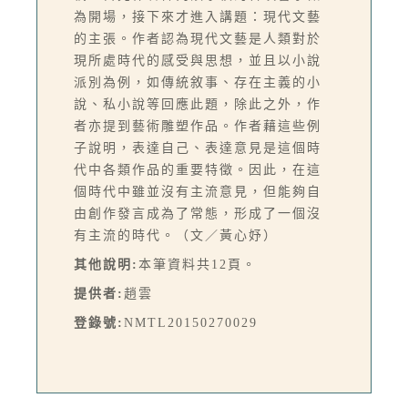
為開場，接下來才進入講題：現代文藝
的主張。作者認為現代文藝是人類對於
現所處時代的感受與思想，並且以小說
派別為例，如傳統敘事、存在主義的小
說、私小說等回應此題，除此之外，作
者亦提到藝術雕塑作品。作者藉這些例
子說明，表達自己、表達意見是這個時
代中各類作品的重要特徵。因此，在這
個時代中雖並沒有主流意見，但能夠自
由創作發言成為了常態，形成了一個沒
有主流的時代。（文／黃心妤）
其他說明:
本筆資料共12頁。
提供者:
趙雲
登錄號:
NMTL20150270029